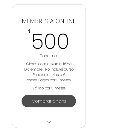
MASTER CLASS PRESENCIAL
MEMBRESÍA ONLINE
500$
500
$
Cada mes
Clases comienzan el 16 de
Diciembre | No incluye curso
Presencial| Hasta 6
meses|Pagos por 3 meses|
Válido por 3 meses
Comprar ahora