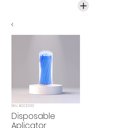
SKU: ACCE002
Disposable
Aplicator